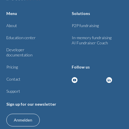
Menu
Solutions
About
P2P fundraising
Education center
In-memory fundraising
AI Fundraiser Coach
Developer
documentation
Pricing
Follow us
Contact
Support
Sign up for our newsletter
Anmelden