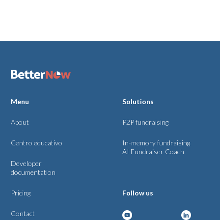
Menu
Solutions
About
P2P fundraising
Centro educativo
In-memory fundraising
AI Fundraiser Coach
Developer
documentation
Pricing
Follow us
Contact