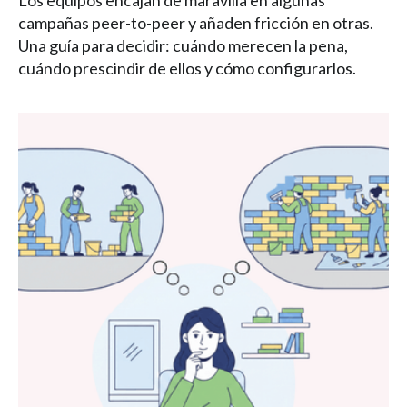
Los equipos encajan de maravilla en algunas
campañas peer-to-peer y añaden fricción en otras.
Una guía para decidir: cuándo merecen la pena,
cuándo prescindir de ellos y cómo configurarlos.