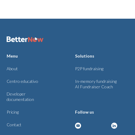
Menu
Solutions
About
P2P fundraising
Centro educativo
In-memory fundraising
AI Fundraiser Coach
Developer
documentation
Pricing
Follow us
Contact