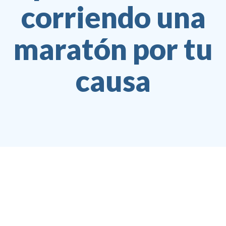
corriendo una
maratón por tu
causa
Jesper Juul Jensen
C