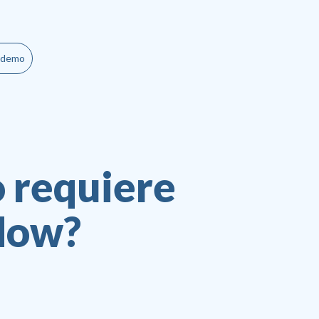
 demo
 requiere
Now?