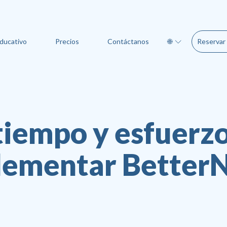
Reservar
ducativo
Precios
Contáctanos
🌐
tiempo y esfuerzo
lementar Better