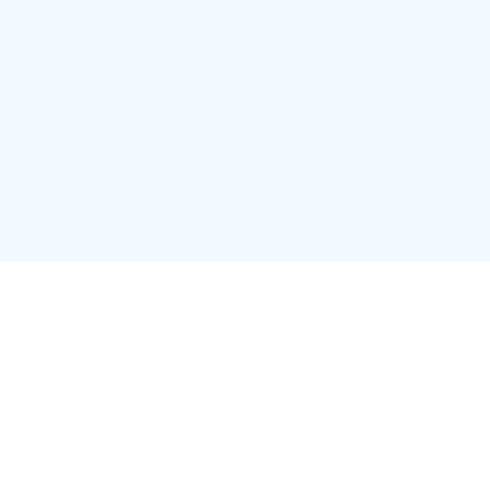
11
Min to read