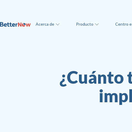
Acerca de
Producto
Centro e
¿Cuánto 
imp